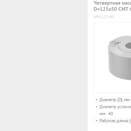
Четвертная нас
D=125x50 CMT 
694.125.40
Диаметр (D), мм 
Диаметр установ
мм - 40
Рабочая длина (I