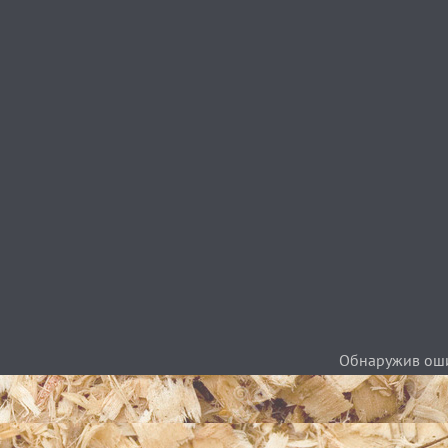
Обнаружив ошиб