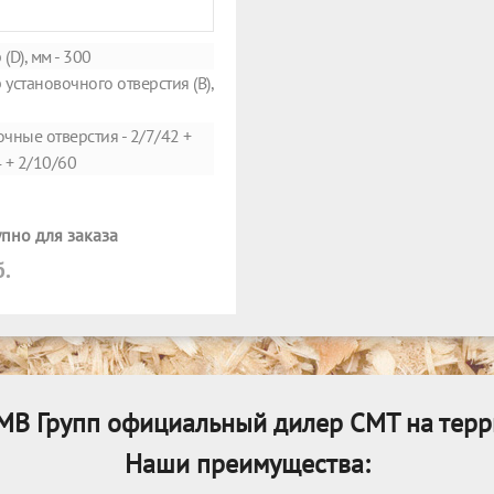
(D), мм - 300
установочного отверстия (B),
чные отверстия - 2/7/42 +
 + 2/10/60
пно для заказа
б.
МВ Групп официальный дилер CMT на терр
Наши преимущества: