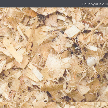
Обнаружив ошиб