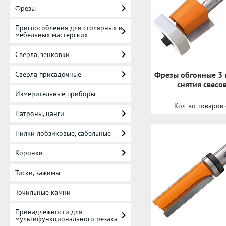
Фрезы
Приспособления для столярных и
мебельных мастерских
Сверла, зенковки
Сверла присадочные
Фрезы обгонные 3 в
снятия свесо
Измерительные приборы
Кол-во товаров
Патроны, цанги
Пилки лобзиковые, сабельные
Коронки
Тиски, зажимы
Точильные камни
Принадлежности для
мультифункционального резака