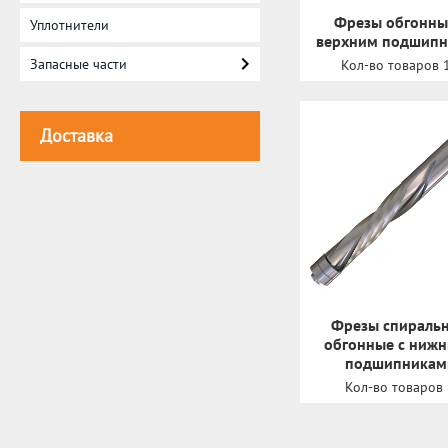
Фрезы обгонны
Уплотнители
верхним подшип
Запасные части
Кол-во товаров 
Доставка
Фрезы спираль
обгонные с ниж
подшипникам
Кол-во товаров