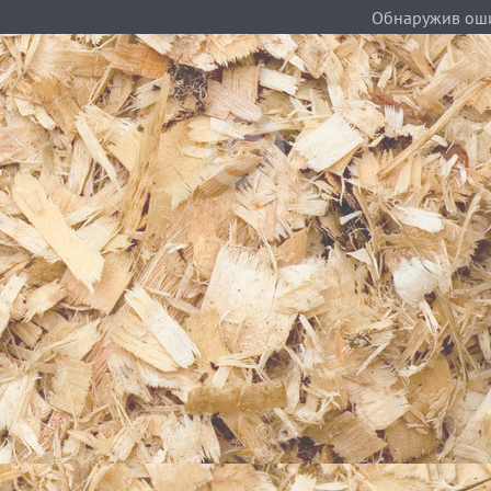
Обнаружив ошиб