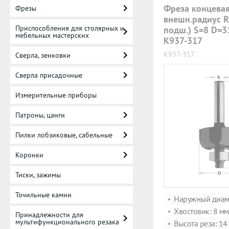
Фреза концевая
Фрезы
внешн.радиус R
Приспособления для столярных и
подш.) S=8 D=3
мебельных мастерских
K937-317
K937-317
Сверла, зенковки
Сверла присадочные
Измерительные приборы
Патроны, цанги
Пилки лобзиковые, сабельные
Коронки
Тиски, зажимы
Точильные камни
Наружный диаме
Хвостовик: 8 мм
Принадлежности для
мультифункционального резака
Высота реза: 14