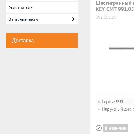
Шестигранный 
Уплотнители
KEY CMT 991.05
991.055.00
Запасные части
Доставка
Серия:
991
Наружный диам
В наличии