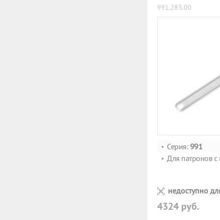
991.283.00
Серия:
991
Для патронов с
недоступно дл
4324 руб.