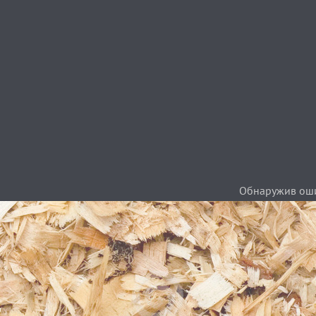
Обнаружив ошиб