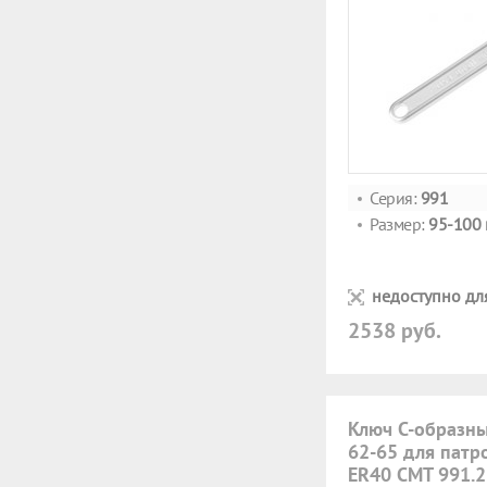
Серия:
991
Размер:
95-100
недоступно дл
2538 руб.
Ключ С-образны
62-65 для патр
ER40 CMT 991.2