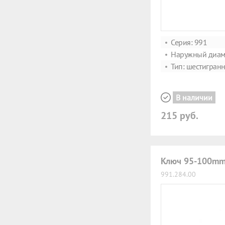
Серия: 991
Наружный диаме
Тип: шестигран
В наличии
215 руб.
Ключ 95-100mm
991.284.00