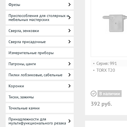
Фрезы
Приспособления для столярных и
мебельных мастерских
Сверла, зенковки
Сверла присадочные
Измерительные приборы
Серия: 991
Патроны, цанги
TORX T20
Пилки лобзиковые, сабельные
Коронки
В наличии
Тиски, зажимы
392 руб.
Точильные камни
Принадлежности для
мультифункционального резака