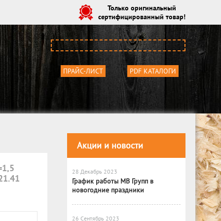
Только оригинальный
сертифицированный товар!
ПРАЙС-ЛИСТ
PDF КАТАЛОГИ
Акции и новости
=1,5
28 Декабрь 2023
21.41
График работы МВ Групп в
новогодние праздники
26 Сентябрь 2023