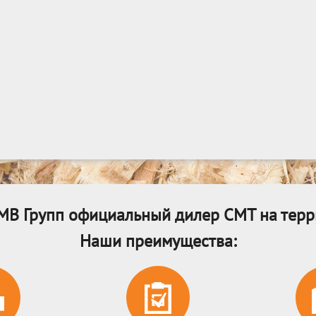
МВ Групп официальный дилер CMT на терр
Наши преимущества: