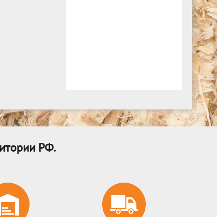
итории РФ.