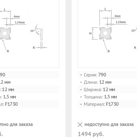
90
Серия:
790
12 мм
Длина:
12 мм
:
12 мм
Ширина:
12 мм
а:
1.5 мм
Толщина:
1.5 мм
л:
F1730
Материал:
F1730
пно для заказа
недоступно для заказа
б.
1494 руб.