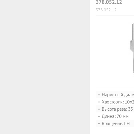
378.052.12
378.052.12
Наружный диаме
Хвостовик: 10x
Высота реза: 35
Длина: 70 мм
Вращение: LH