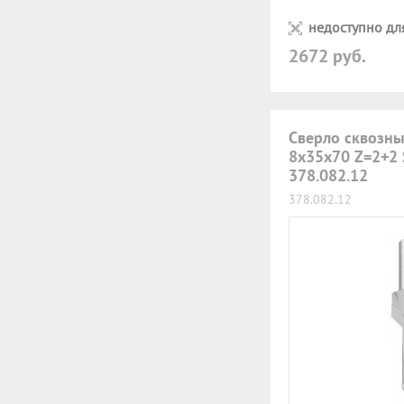
недоступно дл
2672 руб.
Сверло сквозны
8x35x70 Z=2+2
378.082.12
378.082.12