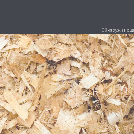
Обнаружив ошиб