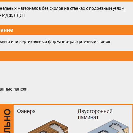
нельных материалов без сколов на станках с подрезным узлом
е МДФ, ЛДСП
вание
ьный или вертикальный форматно-раскроечный станок
анные панели