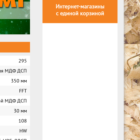
Интернет-магазины
с единой корзиной
295
ля МДФ ДСП
350 мм
FFT
ой МДФ ДСП
30 мм
108
HW