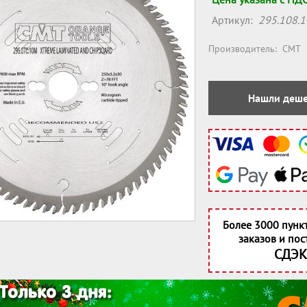
Артикул:
295.108.
Производитель:
CMT
Нашли деше
Более 3000 пунк
заказов и пос
СДЭК