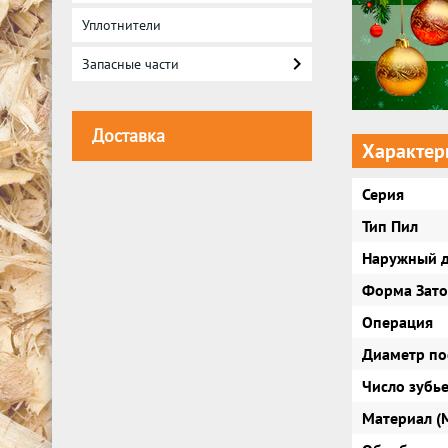
Уплотнители
Запасные части
Доставка
Характер
Серия
Тип Пил
Наружный д
Форма Зато
Операция
Диаметр по
Число зубье
Материал (