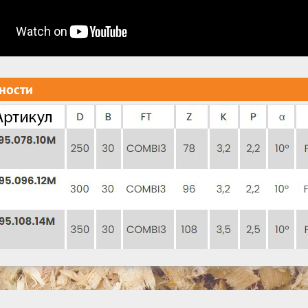
ности