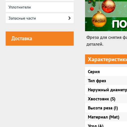
Уплотнители
Запасные части
Фреза для снятия ф
Доставка
деталей.
Характеристик
Серия
Тип фрез
Наружный диаметр
Хвостовик (S)
Высота реза (I)
Материал (Mat)
Угол (A)