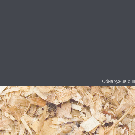
Обнаружив ошиб