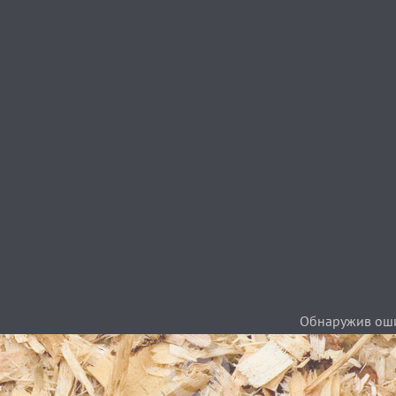
Обнаружив ошиб