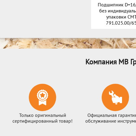
Подшипник D=16
без индивидуал
упаковки CM
791.025.00/6
Компания МВ Гр
Только оригинальный
Официальная гаранти
сертифицированный товар!
обслуживание инструме