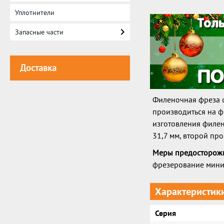
Уплотнители
Запасные части
Доставка
Филеночная фреза 
производиться на ф
изготовления филе
31,7 мм, второй пр
Меры предосторожн
фрезерование мини
Характеристик
Серия