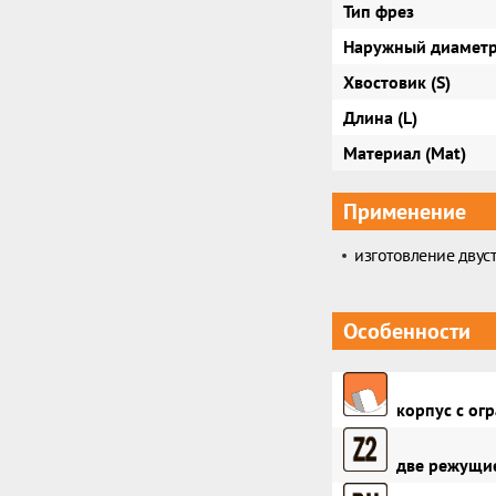
Тип фрез
Наружный диаметр
Хвостовик (S)
Длина (L)
Материал (Mat)
Применение
изготовление дву
Особенности
корпус с огр
две режущие