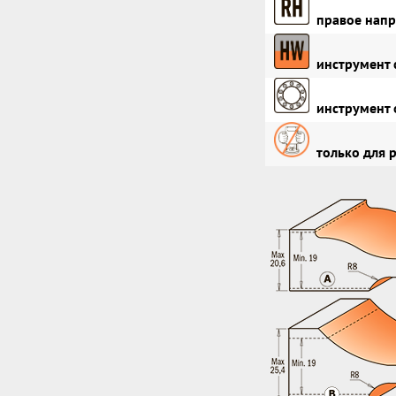
правое напр
инструмент 
инструмент 
только для 