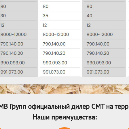
МВ Групп официальный дилер CMT на терр
Наши преимущества: