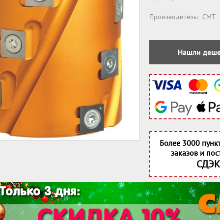
Производитель:
CMT
Нашли деше
Более 3000 пунк
заказов и пос
СДЭК