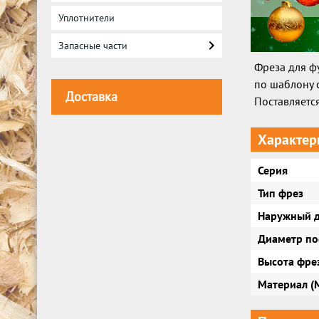
Уплотнители
Запасные части
Фреза для ф
по шаблону 
Доставка
Поставляетс
Характер
Серия
Тип фрез
Наружный д
Диаметр по
Высота фрез
Материал (