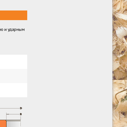
ию и ударным