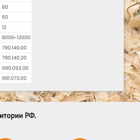
итории РФ.