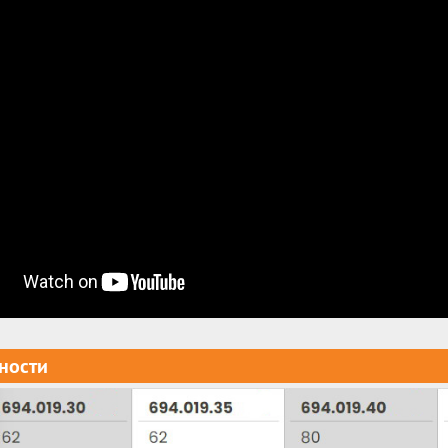
ности