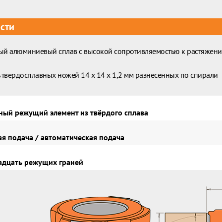
сти
ый алюминиевый сплав с высокой сопротивляемостью к растяжен
 твердосплавных ножей 14 x 14 x 1,2 мм разнесенных по спирали
ый режущий элемент из твёрдого сплава
я подача / автоматическая подача
дцать режущих граней