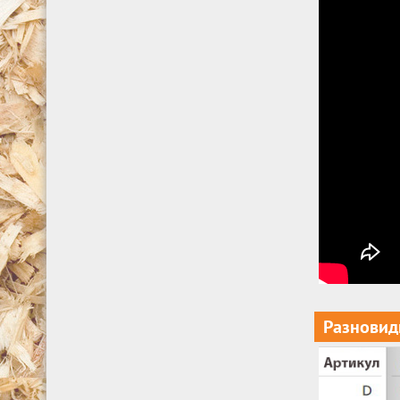
Разновид