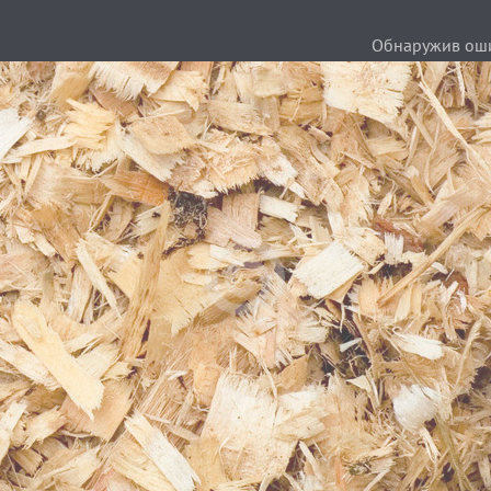
Обнаружив ошиб