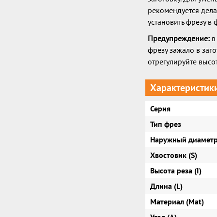
рекомендуется дела
установить фрезу в
Предупреждение:
в 
фрезу зажало в заго
отрегулируйте высо
Характеристик
Серия
Тип фрез
Наружный диаметр
Хвостовик (S)
Высота реза (I)
Длина (L)
Материал (Mat)