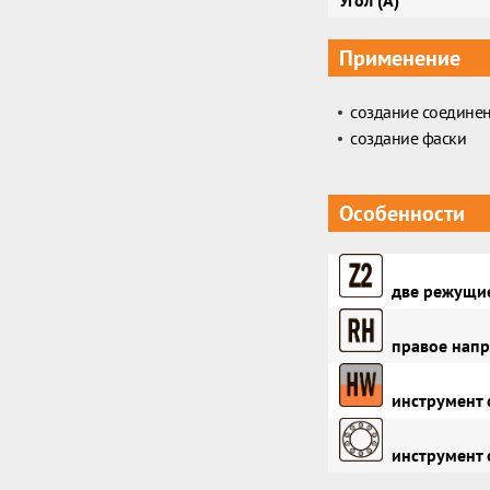
Угол (A)
Применение
создание соедине
создание фаски
Особенности
две режущие
правое напр
инструмент 
инструмент 