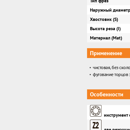
Тип фрез
Наружный диаметр
Хвостовик (S)
Высота реза (I)
Материал (Mat)
Применение
чистовая, без скол
фугование торцов 
Особенности
инструмент 
две режущие