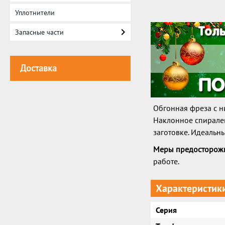
Уплотнители
Запасные части
Доставка
Обгонная фреза с 
Наклонное спиралев
заготовке. Идеальн
Меры предосторожн
работе.
Характеристик
Серия