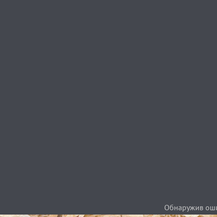
Обнаружив ошиб