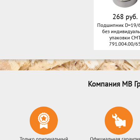
268 руб.
Подшипник D=19/6
без индивидуал
упаковки CM
791.004.00/6
Компания МВ Гр
Только оригинальный
Официальная гаранти