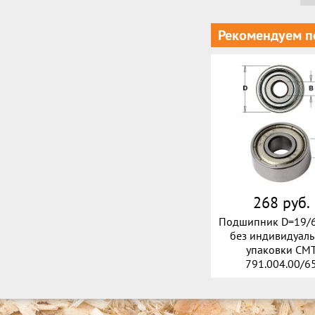
Рекомендуем п
268 руб.
Подшипник D=19/6
без индивидуал
упаковки CM
791.004.00/6