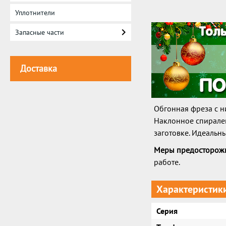
Уплотнители
Запасные части
Доставка
Обгонная фреза с 
Наклонное спиралев
заготовке. Идеальн
Меры предосторожн
работе.
Характеристик
Серия