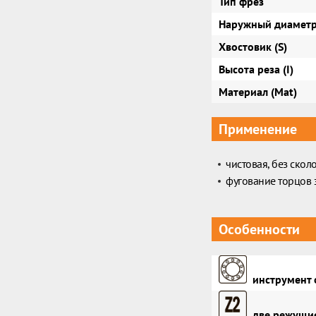
Тип фрез
Наружный диаметр
Хвостовик (S)
Высота реза (I)
Материал (Mat)
Применение
чистовая, без скол
фугование торцов 
Особенности
инструмент 
две режущие