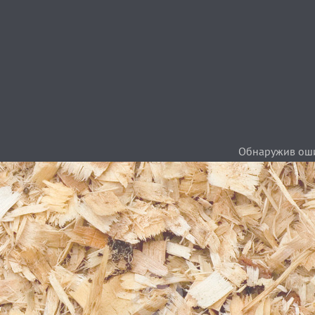
Обнаружив ошиб