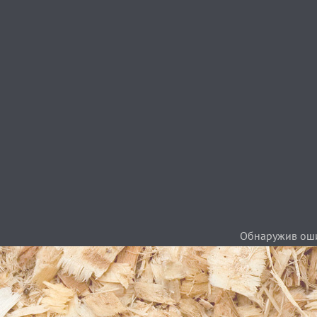
Обнаружив ошиб