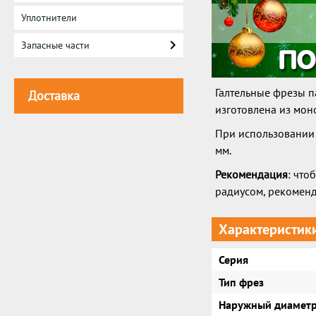
Уплотнители
Запасные части
Галтельные фрезы п
Доставка
изготовлена из мон
При использовании 
мм.
Рекомендация
: что
радиусом, рекоменд
Характеристик
Серия
Тип фрез
Наружный диаметр