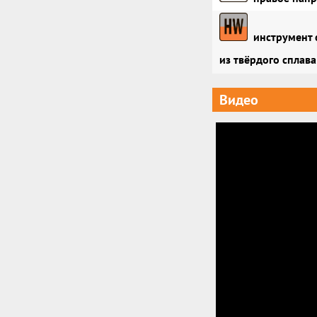
инструмент 
из твёрдого сплава
Видео