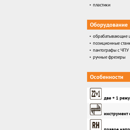
пластики
Оборудование
обрабатывающие 
позиционные стан
пантографы с ЧПУ
ручные фрезеры
Особенности
две + 1 реж
инструмент 
правое напр