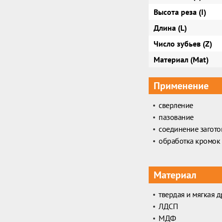
Высота реза (I)
Длина (L)
Число зубьев (Z)
Материал (Mat)
Применение
сверление
пазование
соединение загото
обработка кромок
Материал
твердая и мягкая 
ЛДСП
МДФ