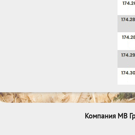
Компания МВ Гр