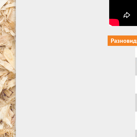
Разновид