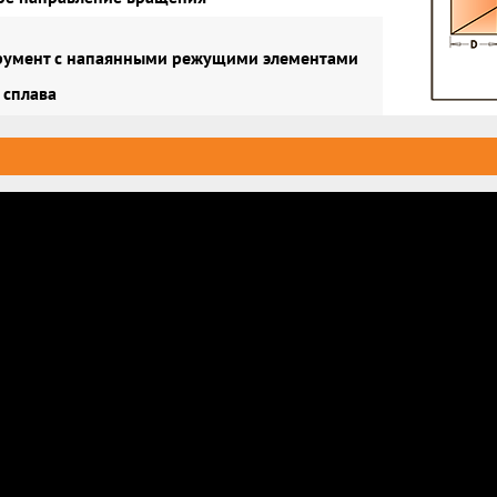
умент с напаянными режущими элементами
 сплава