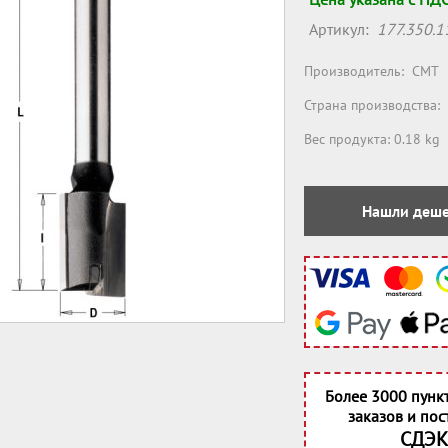
Артикул:
177.350.1
Производитель:
CMT
Страна производства:
Вес продукта: 0.18 kg
Нашли деше
Более 3000 пунк
заказов и пос
СДЭК