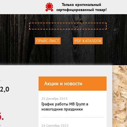
Только оригинальный
сертифицированный товар!
ПРАЙС-ЛИСТ
PDF КАТАЛОГИ
м
Акции и новости
2,0
28 Декабрь 2023
График работы МВ Групп в
новогодние праздники
.
26 Сентябрь 2023
С