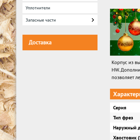
Уплотнители
Запасные части
Доставка
Корпус из в
HW. Дополни
позволяет ле
Характер
Серия
Тип фрез
Наружный д
Хвостовик (