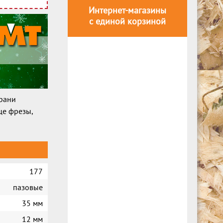
Интернет-магазины
с единой корзиной
грани
це фрезы,
177
пазовые
35 мм
12 мм