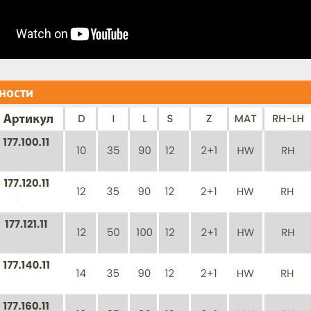
ности