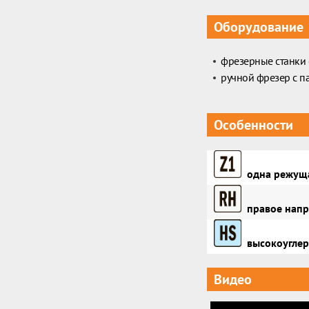
Оборудование
фрезерные станки 
ручной фрезер с п
Особенности
одна режуща
правое напр
высокоуглер
Видео