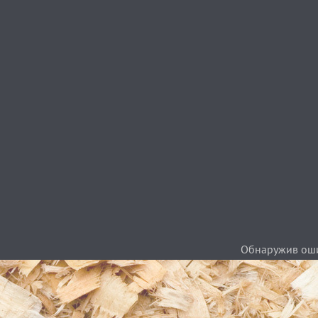
Обнаружив ошиб