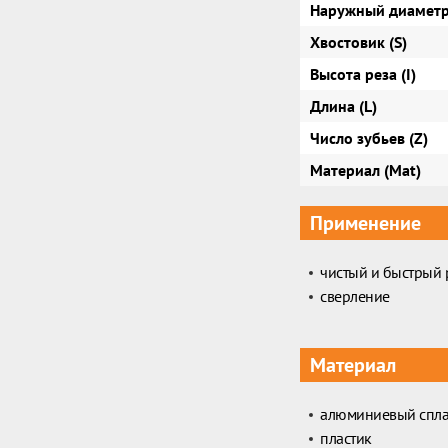
Наружный диаметр
Хвостовик (S)
Высота реза (I)
Длина (L)
Число зубьев (Z)
Материал (Mat)
Применение
чистый и быстрый 
сверление
Материал
алюминиевый спл
пластик