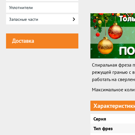
Уплотнители
Запасные части
Доставка
Спиральная фреза п
режущей гранью с в
работать на сверлен
Максимальное колич
Характеристик
Серия
Тип фрез