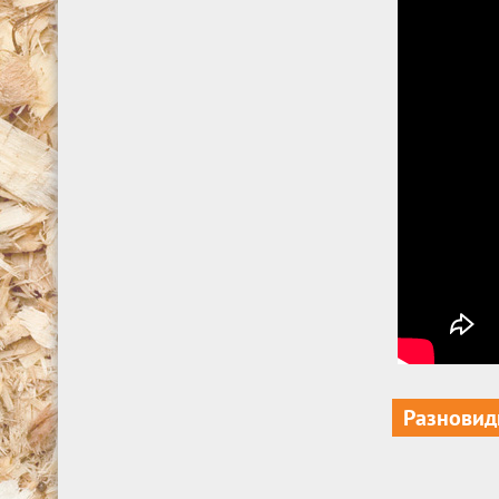
Разновид