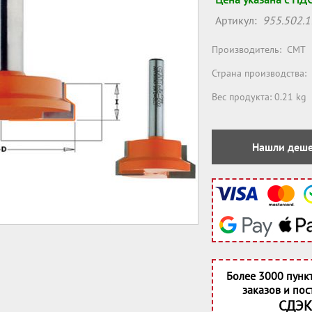
Артикул:
955.502.1
Производитель:
CMT
Страна производства:
Вес продукта: 0.21 kg
Нашли деше
Более 3000 пунк
заказов и пос
СДЭК