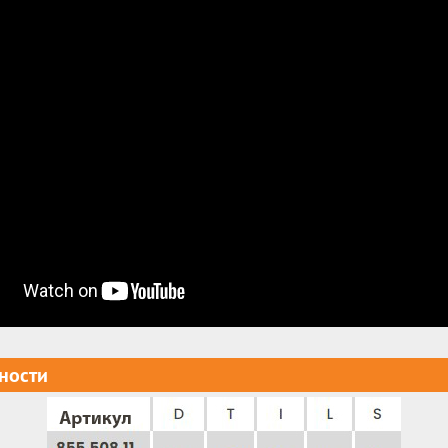
ности