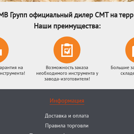
МВ Групп официальный дилер CMT на терр
Наши преимущества:
арантия на
Возможность заказа
Большие з
нструмента!
необходимого инструмента у
склад
завода-изготовителя!
Информация
Доставка и оплата
Правила торговли