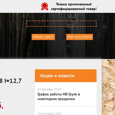
Только оригинальный
сертифицированный товар!
ПРАЙС-ЛИСТ
PDF КАТАЛОГИ
т
Акции и новости
8 I=12,7
28 Декабрь 2023
График работы МВ Групп в
новогодние праздники
.
26 Сентябрь 2023
С