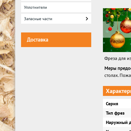
Уплотнители
Запасные части
Доставка
Фреза для и
Меры предо
столах. Пожа
Характер
Серия
Тип фрез
Наружный д