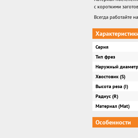
с короткими загото
Всегда работайте н
Характеристик
Серия
Тип фрез
Наружный диаметр
Хвостовик (S)
Высота реза (I)
Радиус (R)
Материал (Mat)
Особенности