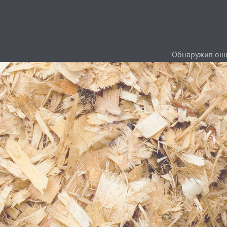
Обнаружив ошиб