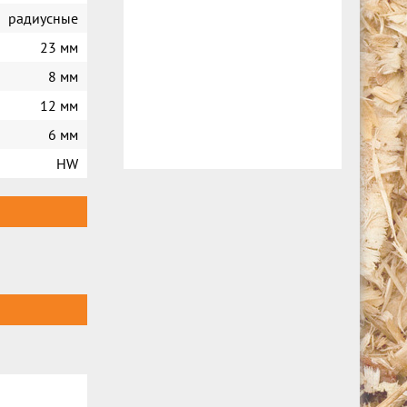
радиусные
23 мм
8 мм
12 мм
6 мм
HW