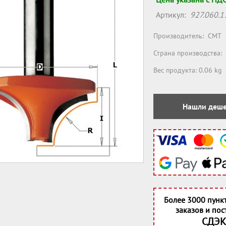
Артикул:
927.060.1
Производитель:
CMT
Страна производства:
Вес продукта: 0.06 kg
Нашли деше
Более 3000 пунк
заказов и пос
СДЭК