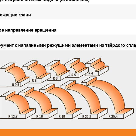
ежущие грани
е направление вращения
умент с напаянными режущими элементами из твёрдого спла