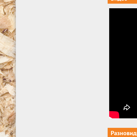
Разновид