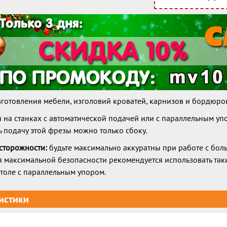
зготовления мебели, изголовий кроватей, карнизов и бордюро
я на станках с автоматической подачей или с параллельным уп
ь подачу этой фрезы можно только сбоку.
сторожности:
будьте максимально аккуратны при работе с бо
я максимальной безопасности рекомендуется использовать так
толе с параллельным упором.
истики