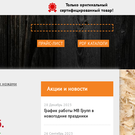
Только оригинальный
сертифицированный товар!
ПРАЙС-ЛИСТ
PDF КАТАЛОГИ
и ножами
Акции и новости
28 Декабрь 2023
График работы МВ Групп в
новогодние праздники
.
26 Сентябрь 2023
С