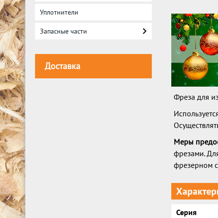
Уплотнители
Запасные части
Доставка
Фреза для и
Используетс
Осуществлят
Меры предо
фрезами. Дл
фрезерном с
Характер
Серия