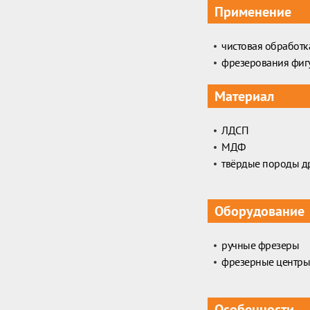
Применение
чистовая обработк
фрезерования фиг
Материал
ЛДСП
МДФ
твёрдые породы д
Оборудование
ручные фрезеры
фрезерные центры
Особенности