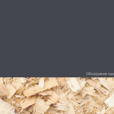
Обнаружив ошиб