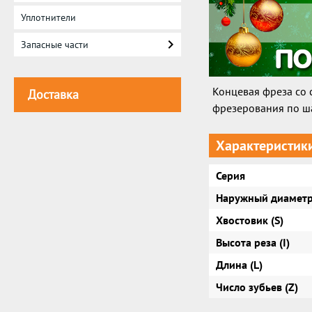
Уплотнители
Запасные части
Концевая фреза со
Доставка
фрезерования по ш
Характеристик
Серия
Наружный диаметр
Хвостовик (S)
Высота реза (I)
Длина (L)
Число зубьев (Z)