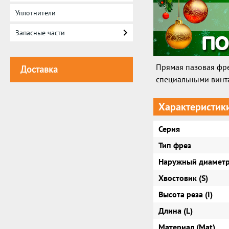
Уплотнители
Запасные части
Прямая пазовая фр
Доставка
специальными винта
Характеристик
Серия
Тип фрез
Наружный диаметр
Хвостовик (S)
Высота реза (I)
Длина (L)
Материал (Mat)