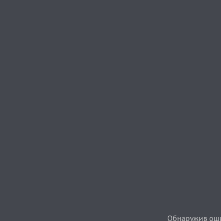
Обнаружив ошиб