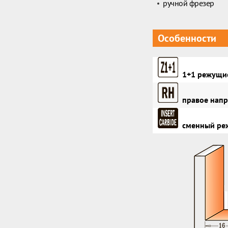
ручной фрезер
Особенности
1+1 режущие
правое напр
сменный реж