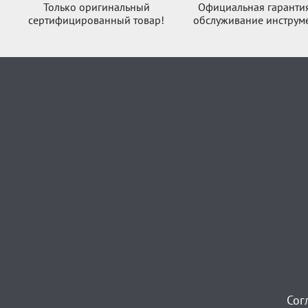
Только оригинальный
Официальная гаранти
сертифицированный товар!
обслуживание инструме
Сог