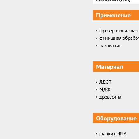
Применение
фрезерование пазо
финишная обрабо
пазование
Материал
ЛДСП
МДФ
древесина
Оборудование
станки с ЧПУ