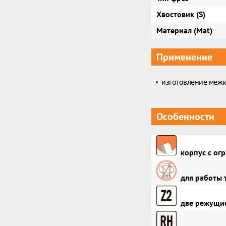
Хвостовик (S)
Материал (Mat)
Применение
изготовление межк
Особенности
корпус с огр
для работы 
две режущие