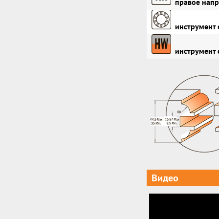
правое напр
инструмент 
инструмент 
Видео