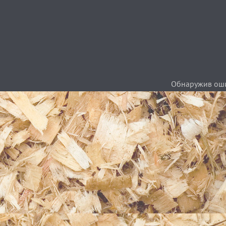
Обнаружив ошиб