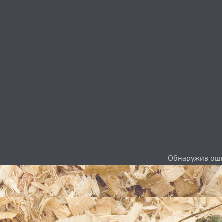
Обнаружив ошиб