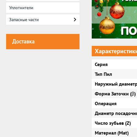
Уплотнители
Запасные части
Доставка
Характеристик
Серия
Тип Пил
Наружный диаметр
Форма Заточки (β)
Операция
Диаметр посадочны
Число зубьев (Z)
Материал (Mat)