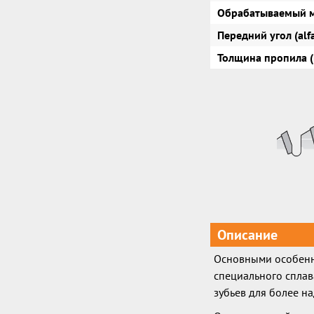
Обрабатываемый 
Передний угол (alf
Толщина пропила (
Описание
Основными особенно
специального сплав
зубьев для более н