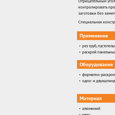
Отрицательный угол
контролировать про
заготовки без замят
Специальная констр
Применение
рез труб, пустотел
раскрой панельны
Оборудование
форматно-раскрое
одно- и двухшпин
Материал
алюминий
медь