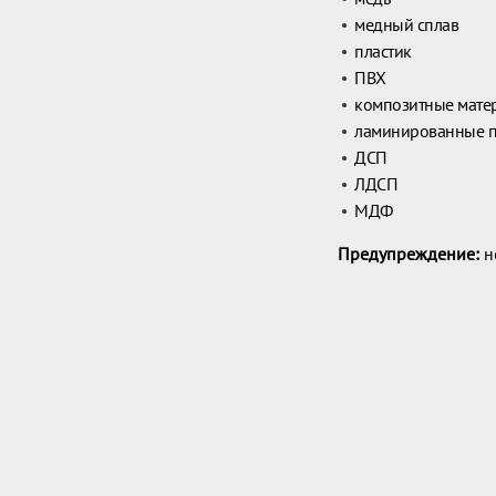
медный сплав
пластик
ПВХ
композитные мате
ламинированные 
ДСП
ЛДСП
МДФ
Предупреждение:
н